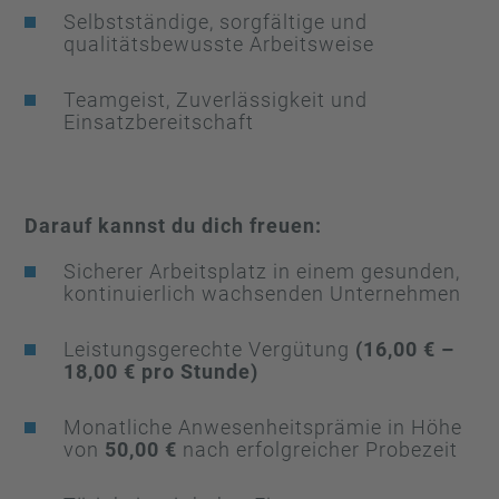
Selbstständige, sorgfältige und
qualitätsbewusste Arbeitsweise
Teamgeist, Zuverlässigkeit und
Einsatzbereitschaft
Darauf kannst du dich freuen:
Sicherer Arbeitsplatz in einem gesunden,
kontinuierlich wachsenden Unternehmen
Leistungsgerechte Vergütung
(16,00 € –
18,00 € pro Stunde)
Monatliche Anwesenheitsprämie in Höhe
von
50,00 €
nach erfolgreicher Probezeit