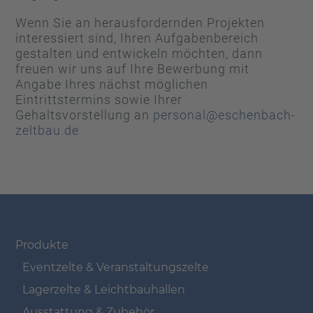
Wenn Sie an herausfordernden Projekten
interessiert sind, Ihren Aufgabenbereich
gestalten und entwickeln möchten, dann
freuen wir uns auf Ihre Bewerbung mit
Angabe Ihres nächst möglichen
Eintrittstermins sowie Ihrer
Gehaltsvorstellung an
personal@eschenbach-
zeltbau.de
Navigation überspringen
Produkte
Eventzelte & Veranstaltungszelte
Lagerzelte & Leichtbauhallen
Ausstattung & Zubehör