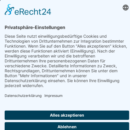
Navigation überspringen
AGB
Impressum
Datenschutz
Kontakt
Sitemap
Barrierefreiheit
Cookie-Einstellungen
Fakten über Eschenbach-Group.com