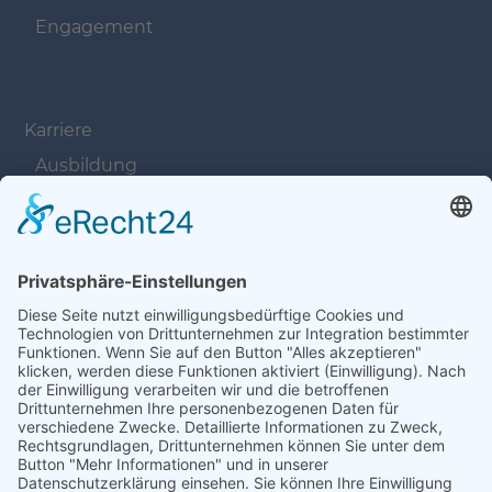
Engagement
Navigation überspringen
Karriere
Ausbildung
Offene Stellen
Navigation überspringen
Kontakt