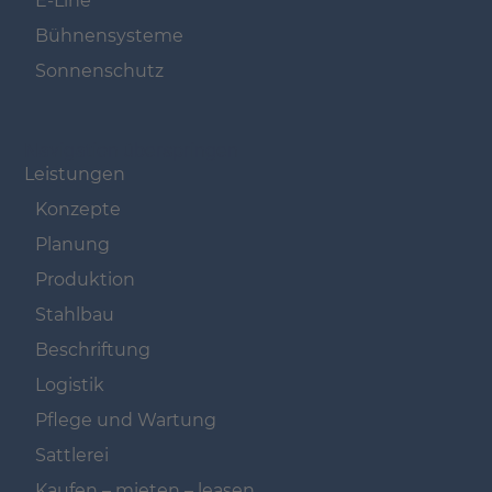
E-Line
Bühnensysteme
Sonnenschutz
Navigation überspringen
Leistungen
Konzepte
Planung
Produktion
Stahlbau
Beschriftung
Logistik
Pflege und Wartung
Sattlerei
Kaufen – mieten – leasen