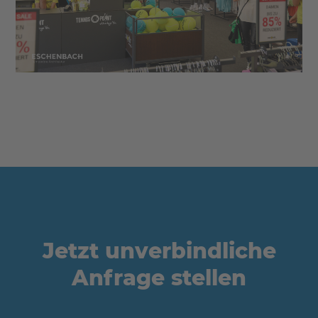
Jetzt unverbindliche
Anfrage stellen