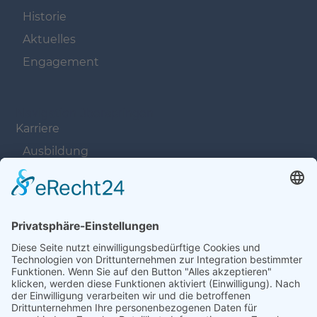
Historie
Aktuelles
Engagement
Navigation überspringen
Karriere
Ausbildung
Offene Stellen
Navigation überspringen
Kontakt