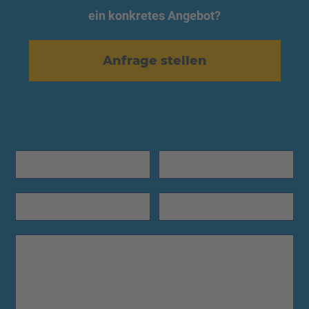
ein konkretes Angebot?
Anfrage stellen