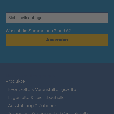
Was ist die Summe aus 2 und 6?
Absenden
Navigation überspringen
Produkte
Eventzelte & Veranstaltungszelte
Lagerzelte & Leichtbauhallen
Ausstattung & Zubehör
Temporäre Supermärkte / Verkaufszelte