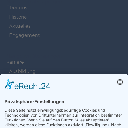
Navigation überspringen
Über uns
Historie
Aktuelles
Engagement
Navigation überspringen
Karriere
Ausbildung
Offene Stellen
Navigation überspringen
Kontakt