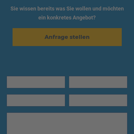
Sie wissen bereits was Sie wollen und möchten
ein konkretes Angebot?
Anfrage stellen