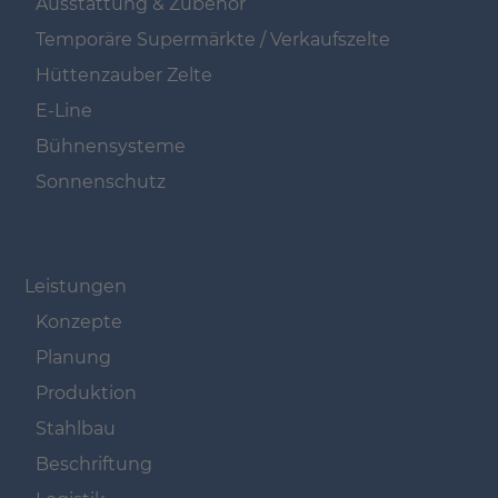
Ausstattung & Zubehör
Temporäre Supermärkte / Verkaufszelte
Hüttenzauber Zelte
E-Line
Bühnensysteme
Sonnenschutz
Navigation überspringen
Leistungen
Konzepte
Planung
Produktion
Stahlbau
Beschriftung