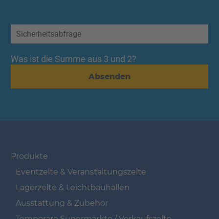
Was ist die Summe aus 3 und 2?
Absenden
Navigation überspringen
Produkte
Eventzelte & Veranstaltungszelte
Lagerzelte & Leichtbauhallen
Ausstattung & Zubehör
Temporäre Supermärkte / Verkaufszelte