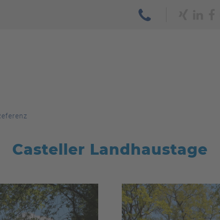
Referenz
Casteller Landhaustage