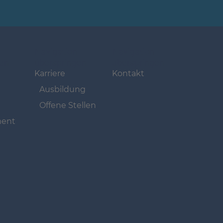
Navigation
Navigation
gen
überspringen
überspringen
Karriere
Kontakt
Ausbildung
Offene Stellen
ent