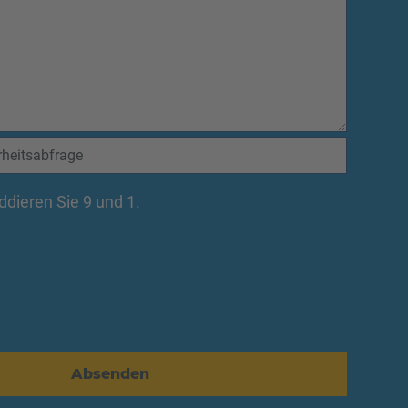
addieren Sie 9 und 1.
Absenden