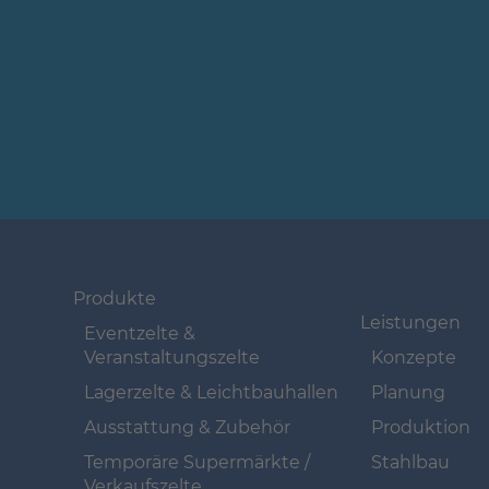
Navigation überspringen
Navigation
überspringen
Produkte
Leistungen
Eventzelte &
Veranstaltungszelte
Konzepte
Lagerzelte & Leichtbauhallen
Planung
Ausstattung & Zubehör
Produktion
Temporäre Supermärkte /
Stahlbau
Verkaufszelte