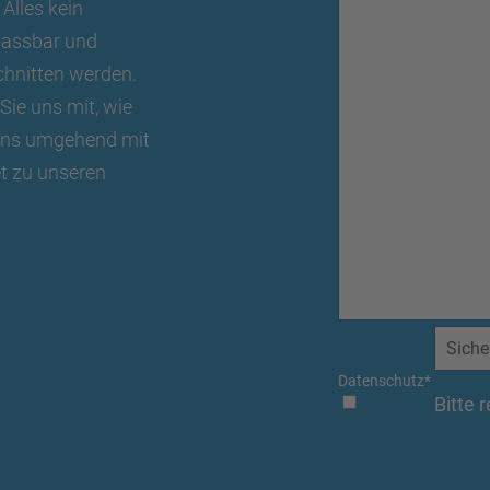
 Alles kein
passbar und
chnitten werden.
 Sie uns mit, wie
 uns umgehend mit
t zu unseren
Datenschutz
*
Bitte 