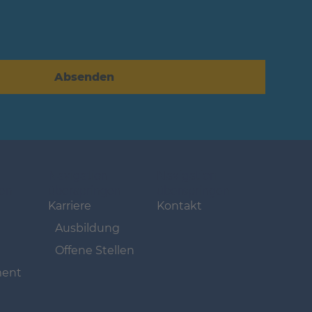
Absenden
Navigation
Navigation
gen
überspringen
überspringen
Karriere
Kontakt
Ausbildung
Offene Stellen
ent