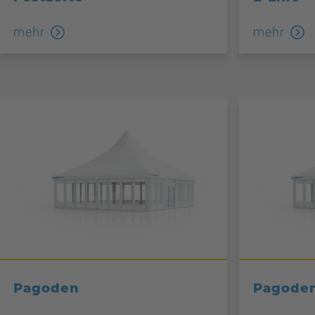
mehr
mehr
Pagoden
Pagoden