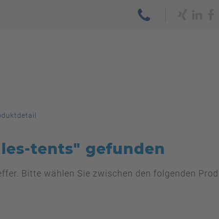
oduktdetail
ales-tents" gefunden
reffer. Bitte wählen Sie zwischen den folgenden Pr