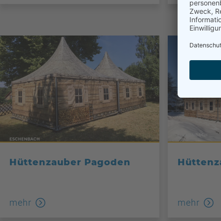
Hüttenzauber Pagoden
Hüttenz
mehr
mehr