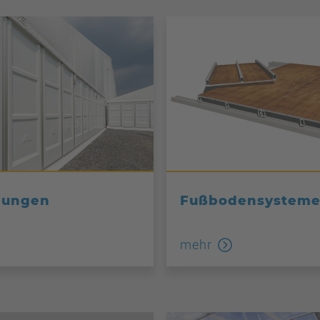
dungen
Fußbodensystem
mehr