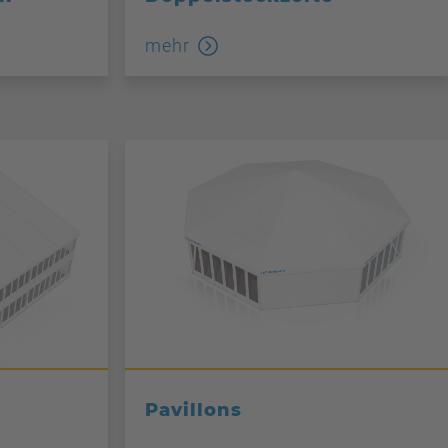
mehr
Pavillons