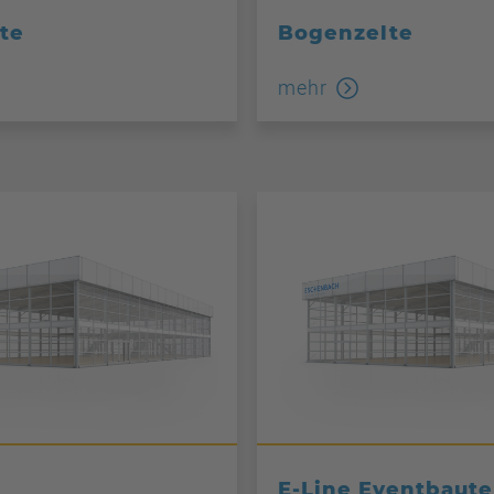
te
Bogenzelte
mehr
E-Line Eventbaut