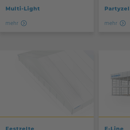
Multi-Light
Partyzel
mehr
mehr
Festzelte
E-Line