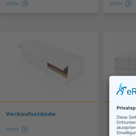
mehr
mehr
Verkaufsstände
Lagerze
mehr
mehr