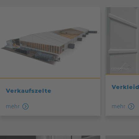
Verklei
Verkaufszelte
mehr
mehr