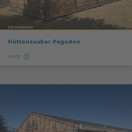
Hüttenzauber Pagoden
mehr