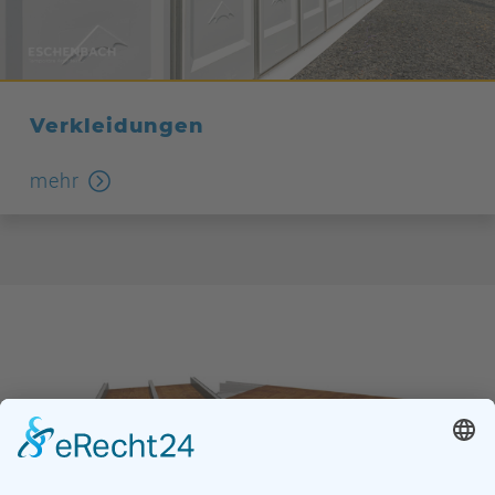
Verkleidungen
mehr