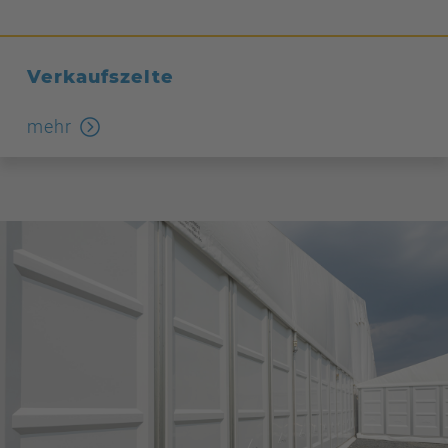
Verkaufszelte
mehr