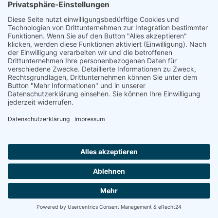
Fußbodensysteme
mehr