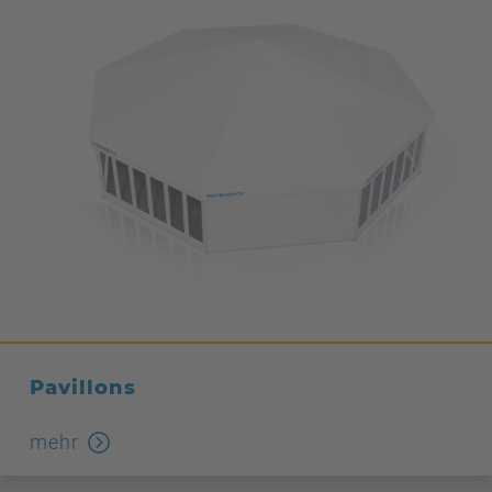
Pavillons
mehr