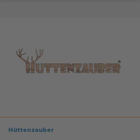
Hüttenzauber