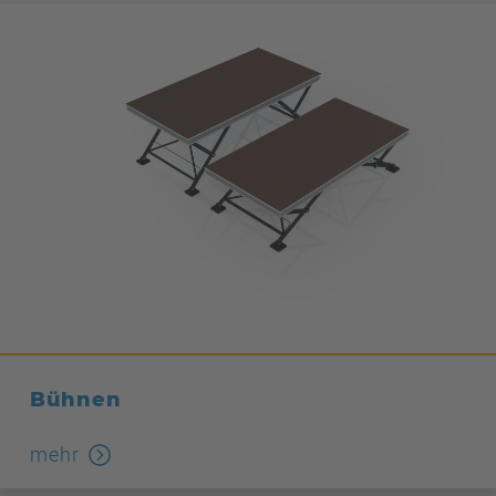
Bühnen
mehr