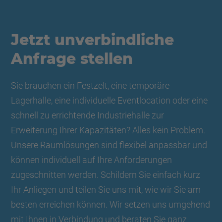
Jetzt unverbindliche
Anfrage stellen
Sie brauchen ein Festzelt, eine temporäre
Lagerhalle, eine individuelle Eventlocation oder eine
schnell zu errichtende Industriehalle zur
Erweiterung Ihrer Kapazitäten? Alles kein Problem.
Unsere Raumlösungen sind flexibel anpassbar und
können individuell auf Ihre Anforderungen
zugeschnitten werden. Schildern Sie einfach kurz
Ihr Anliegen und teilen Sie uns mit, wie wir Sie am
besten erreichen können. Wir setzen uns umgehend
mit Ihnen in Verbindung und beraten Sie ganz