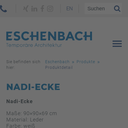
EN
Sie befinden sich
Eschenbach
Produkte
hier:
Produktdetail
NADI-ECKE
Nadi-Ecke
Maße: 90×90×69 cm
Material: Leder
Farbe: weiß