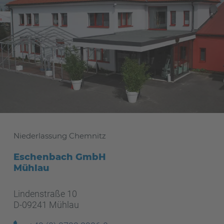
Niederlassung Chemnitz
Eschenbach GmbH
Mühlau
Lindenstraße 10
D-09241 Mühlau