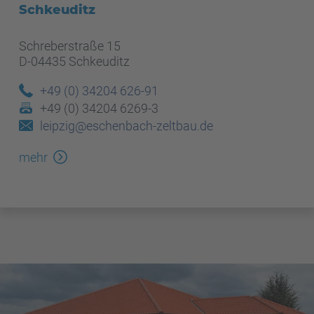
Schkeuditz
Schreberstraße 15
D-04435 Schkeuditz
+49 (0) 34204 626-91
+49 (0) 34204 6269-3
leipzig@eschenbach-zeltbau.de
mehr