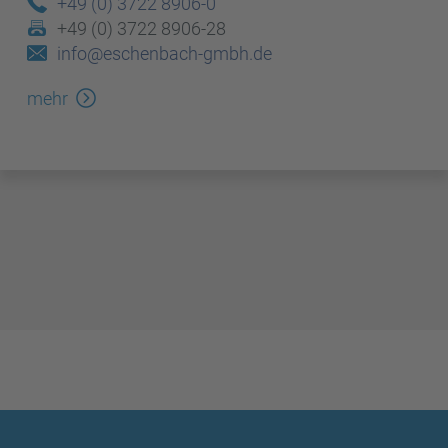
+49 (0) 3722 8906-0
+49 (0) 3722 8906-28
info@eschenbach-gmbh.de
mehr