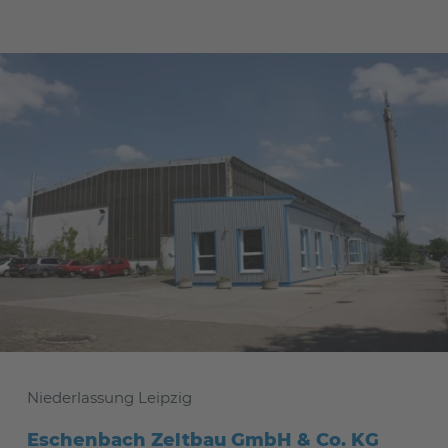
Niederlassung Leipzig
Eschenbach Zeltbau GmbH & Co. KG