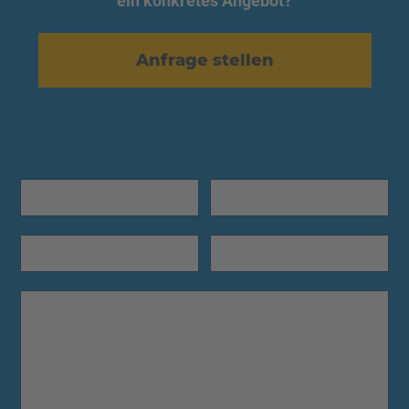
ein konkretes Angebot?
Anfrage stellen