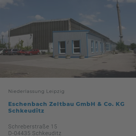
Niederlassung Leipzig
Eschenbach Zeltbau GmbH & Co. KG
Schkeuditz
Schreberstraße 15
D-04435 Schkeuditz