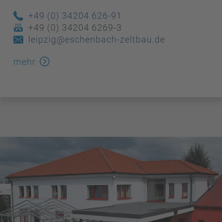
+49 (0) 34204 626-91
+49 (0) 34204 6269-3
leipzig@eschenbach-zeltbau.de
mehr