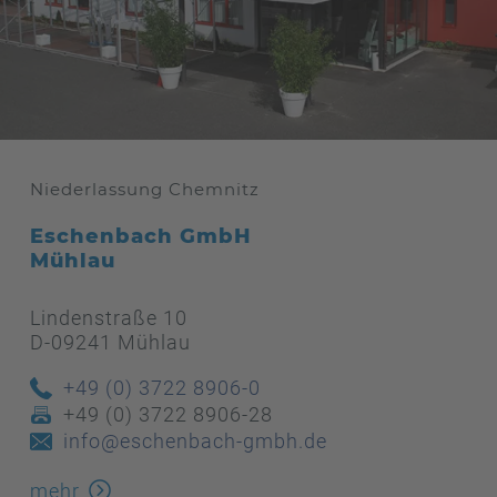
Niederlassung Chemnitz
Eschenbach GmbH
Mühlau
Lindenstraße 10
D-09241 Mühlau
+49 (0) 3722 8906-0
+49 (0) 3722 8906-28
info@eschenbach-gmbh.de
mehr