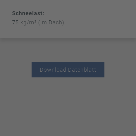
Schneelast:
75 kg/m² (im Dach)
Download Datenblatt