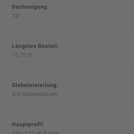
Dachneigung:
18°
Längstes Bauteil:
10,70 m
Giebeleinteilung:
4-5 Giebelstützen
Hauptprofil:
350×122×8×5 mm