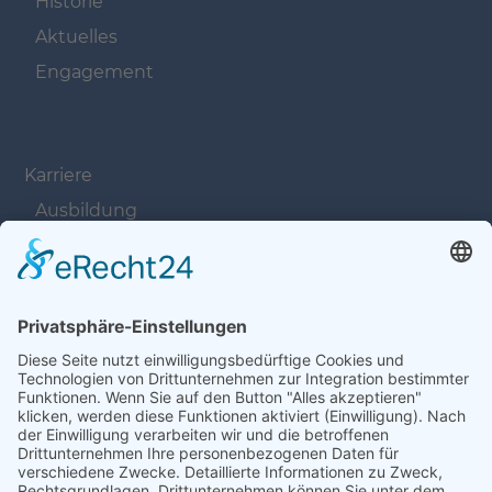
Historie
Aktuelles
Engagement
Navigation überspringen
Karriere
Ausbildung
Offene Stellen
Navigation überspringen
Kontakt