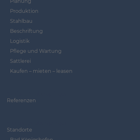
Planung
Produktion
Stahlbau
Beschriftung
Logistik
Pflege und Wartung
Sattlerei
Kaufen – mieten – leasen
Navigation überspringen
Referenzen
Navigation überspringen
Standorte
Bad Königshofen