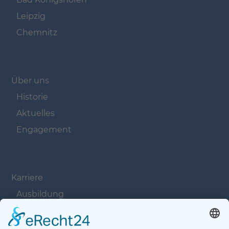
Leipzig
Chemnitz
Navigation überspringen
Über uns
Historie
Aktuelles
Engagement
Navigation überspringen
Karriere
Ausbildung
Offene Stellen