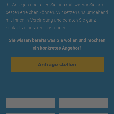
Ihr Anliegen und teilen Sie uns mit, wie wir Sie am
besten erreichen können. Wir setzen uns umgehend
mit Ihnen in Verbindung und beraten Sie ganz
konkret zu unseren Leistungen.
Sie wissen bereits was Sie wollen und möchten
ein konkretes Angebot?
Anfrage stellen