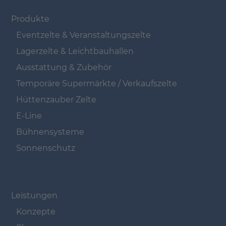
Navigation überspringen
Produkte
Eventzelte & Veranstaltungszelte
Lagerzelte & Leichtbauhallen
Ausstattung & Zubehör
Temporäre Supermärkte / Verkaufszelte
Hüttenzauber Zelte
E-Line
Bühnensysteme
Sonnenschutz
Navigation überspringen
Leistungen
Konzepte