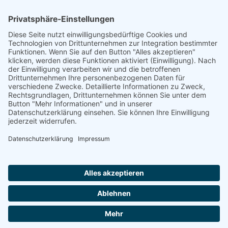
Navigation überspringen
Kontakt
Navigation überspringen
AGB
Impressum
Datenschutz
Kontakt
Sitemap
Barrierefreiheit
Cookie-Einstellungen
Fakten über Eschenbach-Group.com