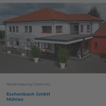
Niederlassung Chemnitz
Eschenbach GmbH
Mühlau