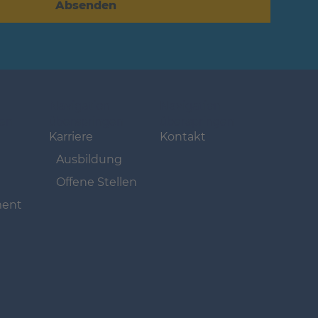
Absenden
Navigation
Navigation
gen
überspringen
überspringen
Karriere
Kontakt
Ausbildung
Offene Stellen
ent