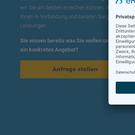
wir Sie am besten erreichen können. Wir setzen
Ihnen in Verbindung und beraten Sie ganz konkre
Leistungen.
Sie wissen bereits was Sie wollen und möchten
ein konkretes Angebot?
Anfrage stellen